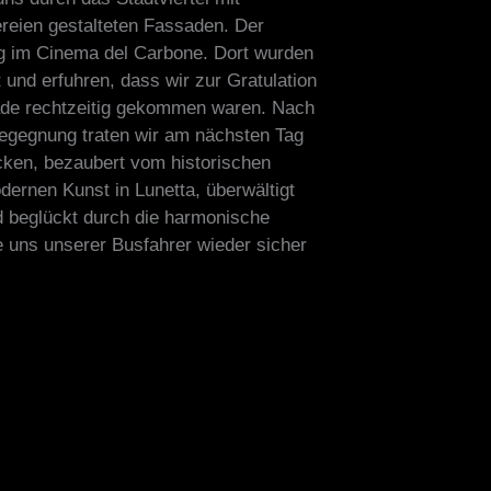
reien gestalteten Fassaden. Der
g im Cinema del Carbone. Dort wurden
und erfuhren, dass wir zur Gratulation
ade rechtzeitig gekommen waren. Nach
egegnung traten wir am nächsten Tag
ücken, bezaubert vom historischen
ernen Kunst in Lunetta, überwältigt
d beglückt durch die harmonische
 uns unserer Busfahrer wieder sicher