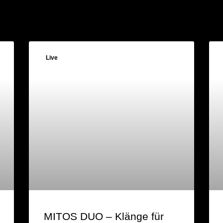
Live
MITOS DUO – Klänge für