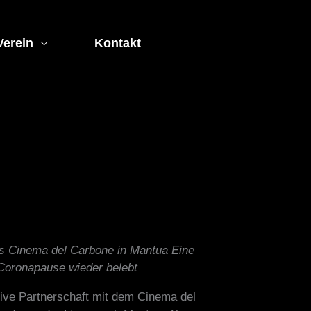
Verein
Kontakt
as Cinema del Carbone in Mantua Eine
 Coronapause wieder belebt
sive Partnerschaft mit dem Cinema del