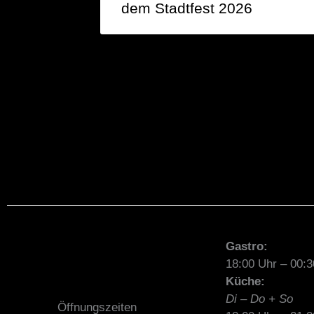
dem Stadtfest 2026
Gastro:
18:00 Uhr – 00:3
Küche:
Di – Do + So
Öffnungszeiten