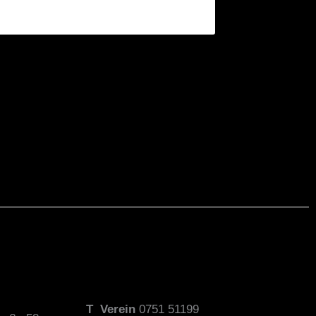
T
Verein
0751 51199