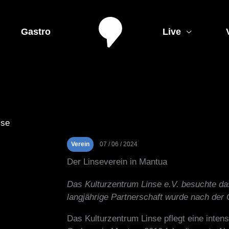
Gastro
Live
sse
Verein
07 / 06 / 2024
Der Linseverein in Mantua
Das Kulturzentrum Linse e.V. besuchte d
langjährige Partnerschaft wurde nach der
Das Kulturzentrum Linse pflegt eine inten