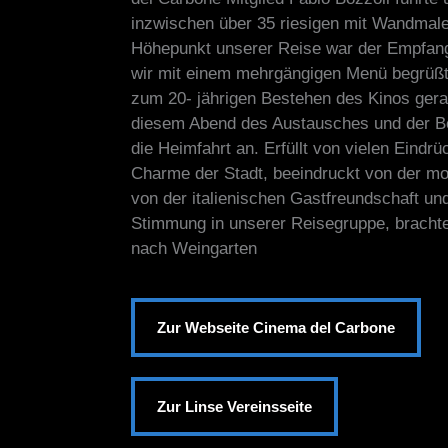
inzwischen über 35 riesigen mit Wandmale
Höhepunkt unserer Reise war der Empfan
wir mit einem mehrgängigen Menü begrüßt 
zum 20- jährigen Bestehen des Kinos ger
diesem Abend des Austausches und der B
die Heimfahrt an. Erfüllt von vielen Eindr
Charme der Stadt, beeindruckt von der mod
von der italienischen Gastfreundschaft un
Stimmung in unserer Reisegruppe, brachte
nach Weingarten
Zur Webseite Cinema del Carbone
Zur Linse Vereinsseite