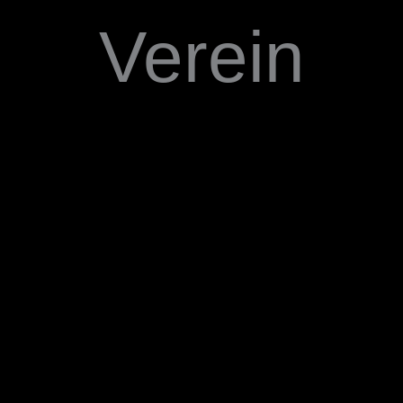
Verein