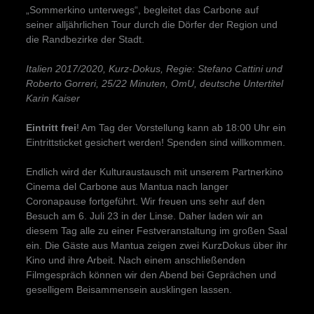
„Sommerkino unterwegs“, begleitet das Carbone auf
seiner alljährlichen Tour durch die Dörfer der Region und
die Randbezirke der Stadt.
Italien 2017/2020, Kurz-Dokus, Regie: Stefano Cattini und
Roberto Gorreri, 25/22 Minuten, OmU, deutsche Untertitel
Karin Kaiser
Eintritt frei
! Am Tag der Vorstellung kann ab 18:00 Uhr ein
Eintrittsticket gesichert werden! Spenden sind willkommen.
Endlich wird der Kulturaustausch mit unserem Partnerkino
Cinema del Carbone aus Mantua nach langer
Coronapause fortgeführt. Wir freuen uns sehr auf den
Besuch am 6. Juli 23 in der Linse. Daher laden wir an
diesem Tag alle zu einer Festveranstaltung im großen Saal
ein. Die Gäste aus Mantua zeigen zwei KurzDokus über ihr
Kino und ihre Arbeit. Nach einem anschließenden
Filmgespräch können wir den Abend bei Geprächen und
geselligem Beisammensein ausklingen lassen.