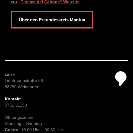
zur „Cinema del Cabone“ Website
Über den Freundeskreis Mantua
Linse
Liebfrauenstraße 58
88250 Weingarten
Kontakt
0751 51199
Öffnungszeiten
Dienstag – Sonntag
Gastro:
18.00 Uhr – 00:30 Uhr