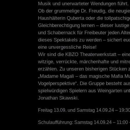
Musik und unerwarteter Wendungen führt.
Ob der grummelige Dr. Freudig, die neugie
Haushälterin Quberta oder die tollpatschig
Gleichberechtigung lernen – dieser lustige
und Schabernack für Freibeuter jeden Alter
dieses Spektakels zu werden – sichert eu
eine unvergessliche Reise!
Wir sind die KBZO Theaterwerkstatt – eine 
witzige, verrückte, märchenhafte und mit
erzählen. Zu unseren bisherigen Stücken 
„Madame Magali – das magische Mafia Mus
Vogelperspektive“. Die Gruppe besteht aus 
spielwürdigen Spielern aus Weingarten unt
Jonathan Skawski.
Freitag 13.09. und Samstag 14.09.24 – 19:3
Schulaufführung: Samstag 14.09.24 – 11:00