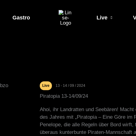
Gastro
Live
V
Live
13 - 14 / 09 / 2024
Piratopia 13-14/09/24
Ahoi, ihr Landratten und Seebären! Macht 
des Jahres mit „Piratopia – Eine Göre im Pi
Penelope, die alle Regeln über Bord wirft, 
überaus kunterbunte Piraten-Mannschaft au