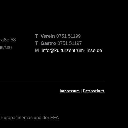
T
Verein
0751 51199
traße 58
T
Gastro
0751 51197
arten
M
info@kulturzentrum-linse.de
Impressum
|
Datenschutz
, Europacinemas und der FFA