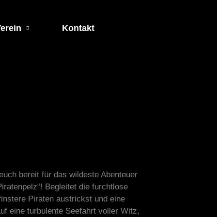
erein
Kontakt
euch bereit für das wildeste Abenteuer
ratenpelz“! Begleitet die furchtlose
finstere Piraten austrickst und eine
f eine turbulente Seefahrt voller Witz,