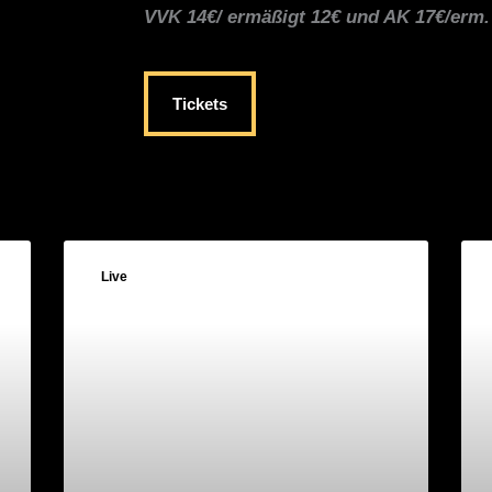
VVK 14€/ ermäßigt 12€ und AK 17€/erm.
Tickets
Live