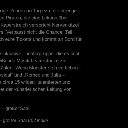
rige Reporterin Torpeza, die strenge
en Piraten, die eine Lektion über
 Kaperstreich verspricht Nervenkitzel
s. Verpasst nicht die Chance, Teil
ch eure Tickets und kommt an Bord für
inklusive Theatergruppe, die es liebt,
reißende Musiktheaterstücke zu
zählen „Wenn Monster sich verlieben“,
ical“ und „Romeo und Julia –
circa 15 wilden, talentierten und
er der künstlerischen Leitung von
0 – großer Saal
 – großer Saal
8€ für alle