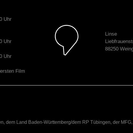
0 Uhr
Linse
0 Uhr
Liebfrauens
88250 Weing
0 Uhr
ersten Film
rten, dem Land Baden-Württemberg/dem RP Tübingen, der MFG