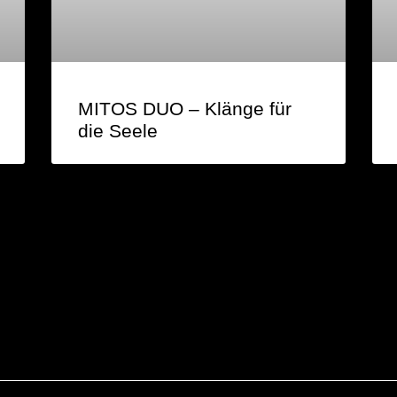
MITOS DUO – Klänge für
die Seele