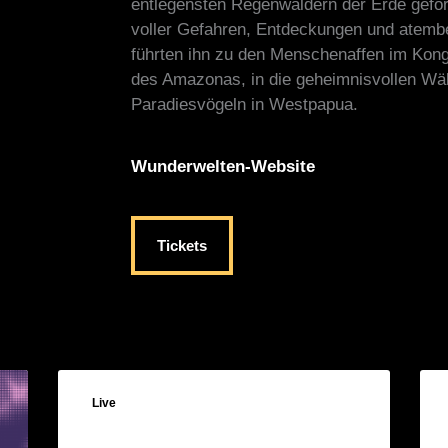
entlegensten Regenwäldern der Erde gefors
voller Gefahren, Entdeckungen und atem
führten ihn zu den Menschenaffen im Kon
des Amazonas, in die geheimnisvollen Wä
Paradiesvögeln in Westpapua.
Wunderwelten-Website
Tickets
Live