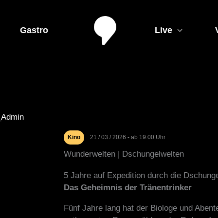
Gastro
Live
_Admin
Kino
21 / 03 / 2026 - ab 19:00 Uhr
Wunderwelten | Dschungelwelten
5 Jahre auf Expedition durch die Dschung
Das Geheimnis der Tränentrinker
Fünf Jahre lang hat der Biologe und Abente