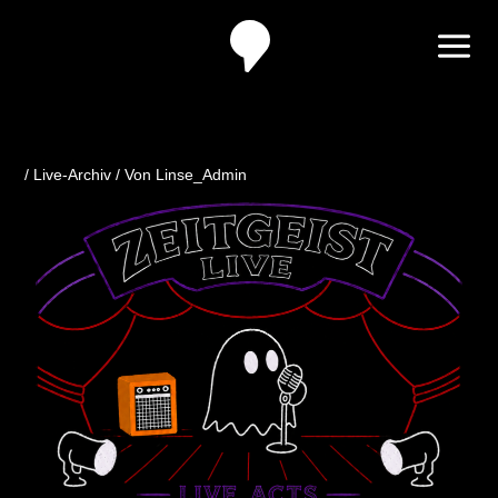
Zum
Inhalt
springen
/
Live-Archiv
/ Von
Linse_Admin