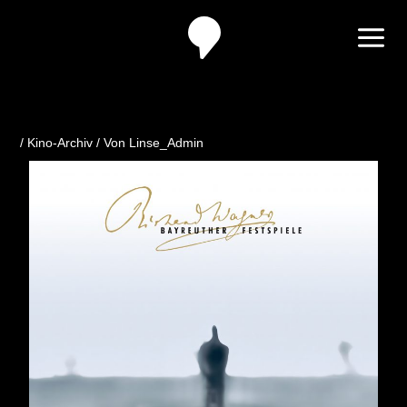
Zum
Inhalt
springen
/
Kino-Archiv
/ Von
Linse_Admin