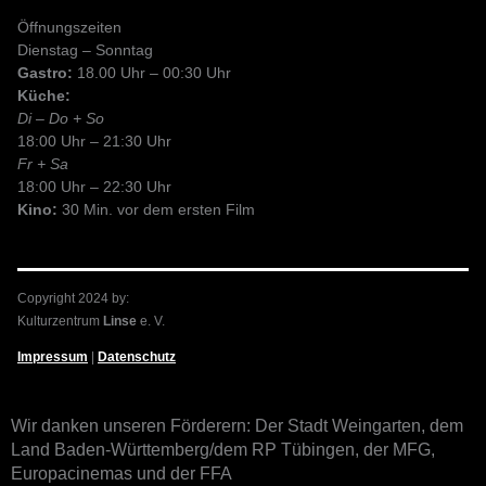
Öffnungszeiten
Dienstag – Sonntag
Gastro:
18.00 Uhr – 00:30 Uhr
Küche:
Di – Do + So
18:00 Uhr – 21:30 Uhr
Fr + Sa
18:00 Uhr – 22:30 Uhr
Kino:
30 Min. vor dem ersten Film
Copyright 2024 by:
Kulturzentrum
Linse
e. V.
Impressum
|
Datenschutz
Wir danken unseren Förderern: Der Stadt Weingarten, dem
Land Baden-Württemberg/dem RP Tübingen, der MFG,
Europacinemas und der FFA