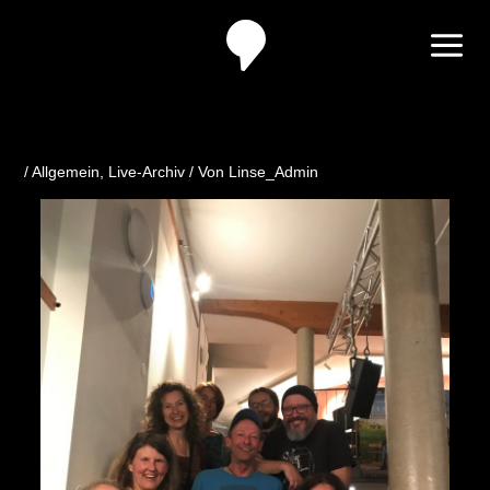
Zum
Inhalt
springen
/
Allgemein
,
Live-Archiv
/ Von
Linse_Admin