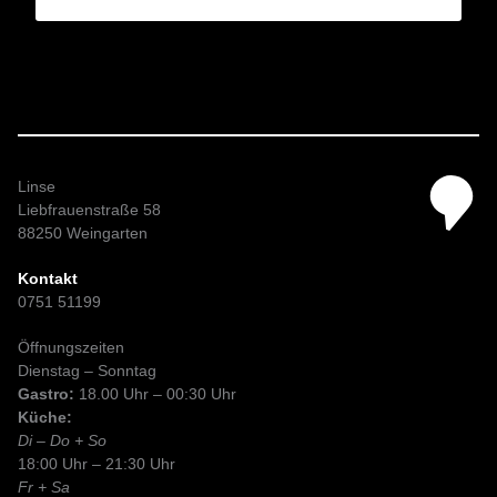
Linse
Liebfrauenstraße 58
88250 Weingarten
Kontakt
0751 51199
Öffnungszeiten
Dienstag – Sonntag
Gastro:
18.00 Uhr – 00:30 Uhr
Küche:
Di – Do + So
18:00 Uhr – 21:30 Uhr
Fr + Sa