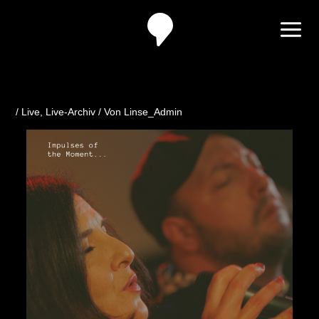
Zum
Inhalt
springen
/
Live
,
Live-Archiv
/ Von
Linse_Admin