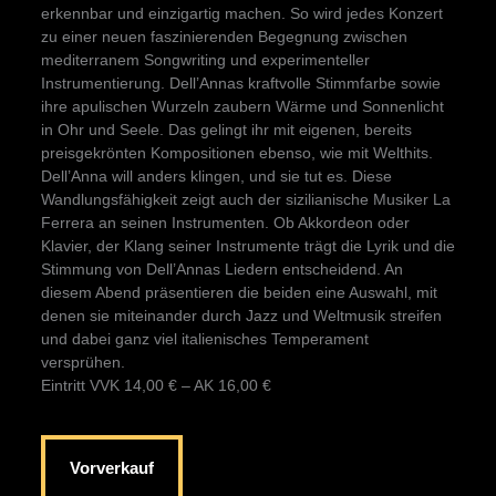
erkennbar und einzigartig machen. So wird jedes Konzert
zu einer neuen faszinierenden Begegnung zwischen
mediterranem Songwriting und experimenteller
Instrumentierung. Dell’Annas kraftvolle Stimmfarbe sowie
ihre apulischen Wurzeln zaubern Wärme und Sonnenlicht
in Ohr und Seele. Das gelingt ihr mit eigenen, bereits
preisgekrönten Kompositionen ebenso, wie mit Welthits.
Dell’Anna will anders klingen, und sie tut es. Diese
Wandlungsfähigkeit zeigt auch der sizilianische Musiker La
Ferrera an seinen Instrumenten. Ob Akkordeon oder
Klavier, der Klang seiner Instrumente trägt die Lyrik und die
Stimmung von Dell’Annas Liedern entscheidend. An
diesem Abend präsentieren die beiden eine Auswahl, mit
denen sie miteinander durch Jazz und Weltmusik streifen
und dabei ganz viel italienisches Temperament
versprühen.
Eintritt VVK 14,00 € – AK 16,00 €
Vorverkauf