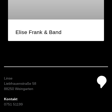
Elise Frank & Band
Linse
Liebfrauenstraße 58
88250 Weingarten
Kontakt
0751 51199