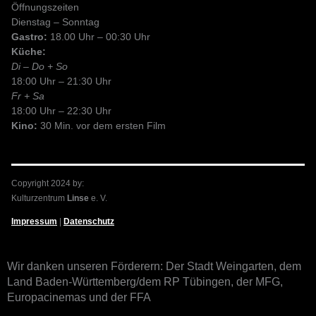
Öffnungszeiten
Dienstag – Sonntag
Gastro:
18.00 Uhr – 00:30 Uhr
Küche:
Di – Do + So
18:00 Uhr – 21:30 Uhr
Fr + Sa
18:00 Uhr – 22:30 Uhr
Kino:
30 Min. vor dem ersten Film
Copyright 2024 by:
Kulturzentrum
Linse
e. V.
Impressum
|
Datenschutz
Wir danken unseren Förderern: Der Stadt Weingarten, dem
Land Baden-Württemberg/dem RP Tübingen, der MFG,
Europacinemas und der FFA