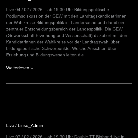
Live 04 / 02 / 2026 – ab 19:30 Uhr Bildungspolitische
Podiumsdiskussion der GEW mit den Landtagskandidat*innen
der Wahlkreise Bildungspolitik ist Ländersache und damit ein
zentraler Entscheidungsbereich der Landespolitik. Die GEW
(Gewerkschaft Erziehung und Wissenschaft) diskutiert mit den
Kandidat*innen der Wahlkreise vor der Landtagswahl über
bildungspolitische Schwerpunkte. Welche Ansichten über
Erziehung und Bildungswesen leiten die
Weiterlesen »
Double
TT
Big
Live
/
Linse_Admin
Live 07 / 02 / 2026 – ab 19:30 Uhr Double TT Bigband live in