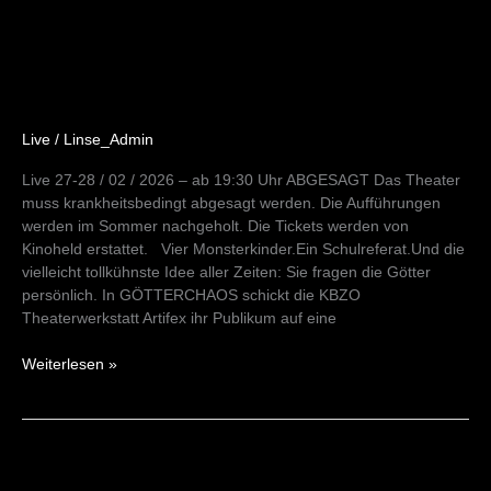
(Abgesagt)KBZO
Theaterwerkstatt
Live
/
Linse_Admin
Live 27-28 / 02 / 2026 – ab 19:30 Uhr ABGESAGT Das Theater
muss krankheitsbedingt abgesagt werden. Die Aufführungen
werden im Sommer nachgeholt. Die Tickets werden von
Kinoheld erstattet. Vier Monsterkinder.Ein Schulreferat.Und die
vielleicht tollkühnste Idee aller Zeiten: Sie fragen die Götter
persönlich. In GÖTTERCHAOS schickt die KBZO
Theaterwerkstatt Artifex ihr Publikum auf eine
Weiterlesen »
Philosophische