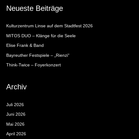
c
Neueste Beiträge
h
e
Kulturzentrum Linse auf dem Stadtfest 2026
n
MITOS DUO – Klänge für die Seele
n
Elise Frank & Band
a
c
Bayreuther Festspiele – „Rienzi“
h
Think-Twice – Foyerkonzert
:
Archiv
Juli 2026
Juni 2026
Mai 2026
April 2026