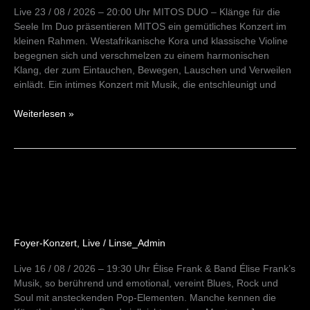
Live 23 / 08 / 2026 – 20:00 Uhr MITOS DUO – Klänge für die
Seele Im Duo präsentieren MITOS ein gemütliches Konzert im
kleinen Rahmen. Westafrikanische Kora und klassische Violine
begegnen sich und verschmelzen zu einem harmonischen
Klang, der zum Eintauchen, Bewegen, Lauschen und Verweilen
einlädt. Ein intimes Konzert mit Musik, die entschleunigt und
Weiterlesen »
Elise
Frank
&
Band
Foyer-Konzert
,
Live
/
Linse_Admin
Live 16 / 08 / 2026 – 19:30 Uhr Élise Frank & Band Élise Frank’s
Musik, so berührend und emotional, vereint Blues, Rock und
Soul mit ansteckenden Pop-Elementen. Manche kennen die