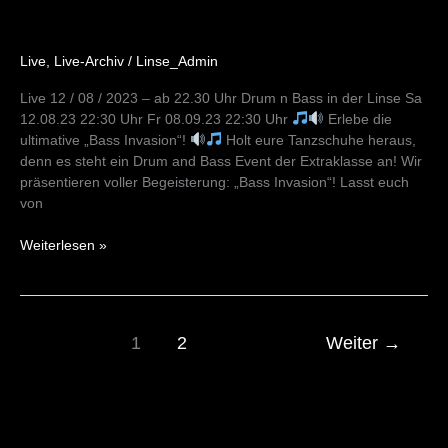
Live
,
Live-Archiv
/
Linse_Admin
Live 12 / 08 / 2023 – ab 22.30 Uhr Drum n Bass in der Linse Sa
12.08.23 22:30 Uhr Fr 08.09.23 22:30 Uhr
Erlebe die
ultimative „Bass Invasion“!
Holt eure Tanzschuhe heraus,
denn es steht ein Drum and Bass Event der Extraklasse an! Wir
präsentieren voller Begeisterung: „Bass Invasion“! Lasst euch
von
Weiterlesen »
1
2
Weiter
→