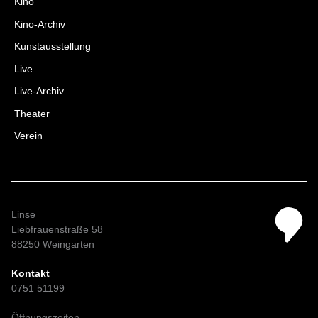
Kino
Kino-Archiv
Kunstausstellung
Live
Live-Archiv
Theater
Verein
Linse
Liebfrauenstraße 58
88250 Weingarten
Kontakt
0751 51199
Öffnungszeiten