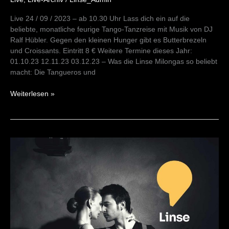
Live 24 / 09 / 2023 – ab 10.30 Uhr Lass dich ein auf die
beliebte, monatliche feurige Tango-Tanzreise mit Musik von DJ
Ralf Hübler. Gegen den kleinen Hunger gibt es Butterbrezeln
und Croissants. Eintritt 8 € Weitere Termine dieses Jahr:
01.10.23 12.11.23 03.12.23 – Was die Linse Milongas so beliebt
macht: Die Tangueros und
Weiterlesen »
Milonga
am
Morgen
01/10/23