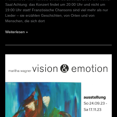
Saal Achtung: das Konzert findet um 20:00 Uhr und nicht um
19:00 Uhr statt! Französische Chansons sind viel mehr als nur
Lieder – sie erzählen Geschichten, von Orten und von
Menschen, die sich dort
Weiterlesen »
Vernissage
vision&emotion
24/09/23