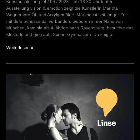
Kunstausstellung 24 / 09 / 2023 – ab 16.30 Uhr In der
Ausstellung vision & emotion zeigt die Künstlerin Maritha
Wagner ihre Öl- und Acrylgemälde. Maritha ist seit langer Zeit
mit dem Schussental verbunden. Geboren in der Nähe von
München, kam sie als 4-jährige nach Ravensburg, besuchte das
Klösterle und ging aufs Spohn-Gymnasium. Da zeigte
Weiterlesen »
Milonga
am
Morgen
24/09/23