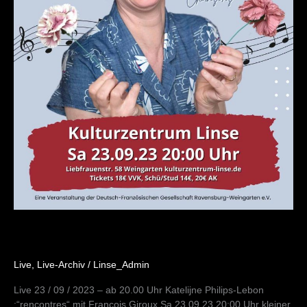
Live
,
Live-Archiv
/
Linse_Admin
Live 23 / 09 / 2023 – ab 20.00 Uhr Katelijne Philips-Lebon
:“rencontres“ mit Francois Giroux Sa 23.09.23 20:00 Uhr kleiner