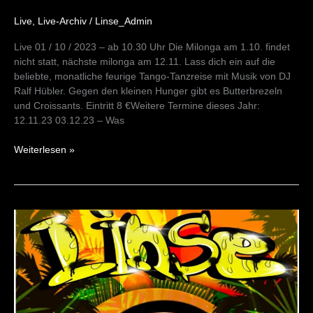
Live
,
Live-Archiv
/
Linse_Admin
Live 01 / 10 / 2023 – ab 10.30 Uhr Die Milonga am 1.10. findet
nicht statt, nächste milonga am 12.11. Lass dich ein auf die
beliebte, monatliche feurige Tango-Tanzreise mit Musik von DJ
Ralf Hübler. Gegen den kleinen Hunger gibt es Butterbrezeln
und Croissants. Eintritt 8 €Weitere Termine dieses Jahr:
12.11.23 03.12.23 – Was
Weiterlesen »
Bass
Invasion
12/08/23