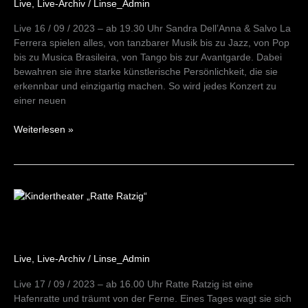
Live
,
Live-Archiv
/
Linse_Admin
Live 16 / 09 / 2023 – ab 19.30 Uhr Sandra Dell’Anna & Salvo La
Ferrera spielen alles, von tanzbarer Musik bis zu Jazz, von Pop
bis zu Musica Brasileira, von Tango bis zur Avantgarde. Dabei
bewahren sie ihre starke künstlerische Persönlichkeit, die sie
erkennbar und einzigartig machen. So wird jedes Konzert zu
einer neuen
Weiterlesen »
Kindertheater
„Ratte
Ratzig“
17/09/23
Live
,
Live-Archiv
/
Linse_Admin
Live 17 / 09 / 2023 – ab 16.00 Uhr Ratte Ratzig ist eine
Hafenratte und träumt von der Ferne. Eines Tages wagt sie sich