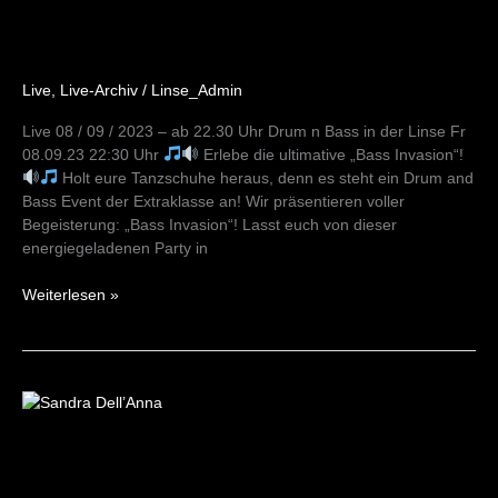
Invasion
08/09/23
Live
,
Live-Archiv
/
Linse_Admin
Live 08 / 09 / 2023 – ab 22.30 Uhr Drum n Bass in der Linse Fr
08.09.23 22:30 Uhr
Erlebe die ultimative „Bass Invasion“!
Holt eure Tanzschuhe heraus, denn es steht ein Drum and
Bass Event der Extraklasse an! Wir präsentieren voller
Begeisterung: „Bass Invasion“! Lasst euch von dieser
energiegeladenen Party in
Weiterlesen »
Konzert
Sandra
Dell’Anna
16/09/23