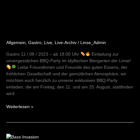
BBQ
11/08/23
Allgemein
,
Gastro
,
Live
,
Live-Archiv
/
Linse_Admin
Gastro 11 / 08 / 2023 – ab 18.00 Uhr
Einladung zur
unvergesslichen BBQ-Party im idyllischen Biergarten der Linse!
Liebe Freundinnen und Freunde des guten Essens, der
fröhlichen Gesellschaft und der gemütlichen Atmosphäre, wir
möchten euch herzlich zu unserer exklusiven BBQ-Party
einladen, die am Freitag, den 11. und am 25. August, stattfinden
wird.
Weiterlesen »
Bass