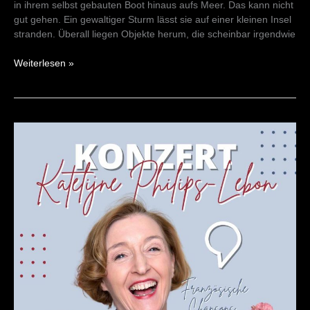
in ihrem selbst gebauten Boot hinaus aufs Meer. Das kann nicht
gut gehen. Ein gewaltiger Sturm lässt sie auf einer kleinen Insel
stranden. Überall liegen Objekte herum, die scheinbar irgendwie
Weiterlesen »
Konzert
Katelijne
Philips-
Lebon
23/09/23