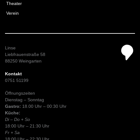
Theater
Verein
Linse
Liebfrauenstraße 58
88250 Weingarten
Kontakt
0751 51199
Öffnungszeiten
Dienstag – Sonntag
Gastro:
18.00 Uhr – 00:30 Uhr
Küche:
Di – Do + So
18:00 Uhr – 21:30 Uhr
Fr + Sa
18:00 Uhr – 22:30 Uhr