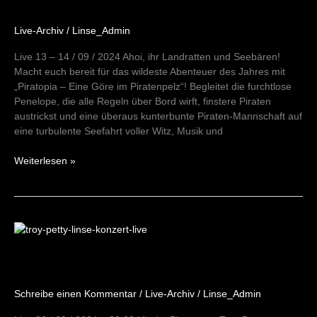
Live-Archiv
/
Linse_Admin
Live 13 – 14 / 09 / 2024 Ahoi, ihr Landratten und Seebären!
Macht euch bereit für das wildeste Abenteuer des Jahres mit
„Piratopia – Eine Göre im Piratenpelz“! Begleitet die furchtlose
Penelope, die alle Regeln über Bord wirft, finstere Piraten
austrickst und eine überaus kunterbunte Piraten-Mannschaft auf
eine turbulente Seefahrt voller Witz, Musik und
Weiterlesen »
Troy
Petty
20/09/24
Schreibe einen Kommentar
/
Live-Archiv
/
Linse_Admin