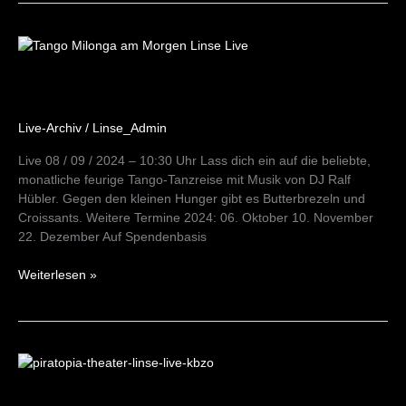
Milonga
am
Morgen
08/09/24
Live-Archiv
/
Linse_Admin
Live 08 / 09 / 2024 – 10:30 Uhr Lass dich ein auf die beliebte,
monatliche feurige Tango-Tanzreise mit Musik von DJ Ralf
Hübler. Gegen den kleinen Hunger gibt es Butterbrezeln und
Croissants. Weitere Termine 2024: 06. Oktober 10. November
22. Dezember Auf Spendenbasis
Weiterlesen »
Piratopia
13-
14/09/24