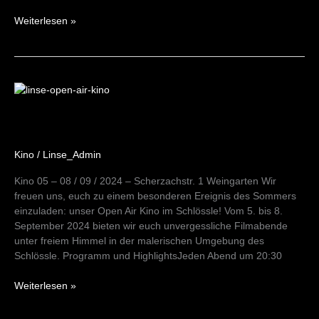
Weiterlesen »
Open
Air
Kino
05
–
Kino
/
Linse_Admin
08/09/24
Kino 05 – 08 / 09 / 2024 – Scherzachstr. 1 Weingarten Wir
freuen uns, euch zu einem besonderen Ereignis des Sommers
einzuladen: unser Open Air Kino im Schlössle! Vom 5. bis 8.
September 2024 bieten wir euch unvergessliche Filmabende
unter freiem Himmel in der malerischen Umgebung des
Schlössle. Programm und HighlightsJeden Abend um 20:30
Weiterlesen »