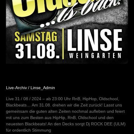
Live-Archiv
/
Linse_Admin
Live 31 / 08 / 2024 – ab 23:00 Uhr RnB, HipHop, Oldschool,
Blackbeats… Am 31.08. drehen wir die Zeit zurück! Lasst uns
gemeinsam die guten alten Zeiten nochmal aufleben und feiert
mit uns zum Besten aus HipHip, RnB, Oldschool und den
neuesten Blackbeats! An den Decks sorgt Dj ROCK DEE (ULM)
für ordentlich Stimmung