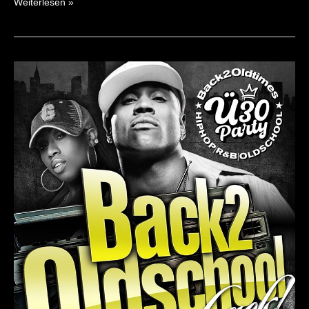
Weiterlesen »
BACK2OLDSCHOOL
31/08/24