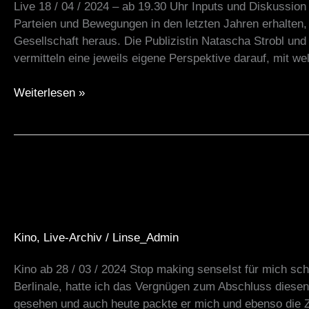
Live 18 / 04 / 2024 – ab 19.30 Uhr Inputs und Diskussion
Parteien und Bewegungen in den letzten Jahren erhalten, 
Gesellschaft heraus. Die Publizistin Natascha Strobl u
vermitteln eine jeweils eigene Perspektive darauf, mit we
Weiterlesen »
Filmtipp:
Stop
Making
Sense
Kino
,
Live-Archiv
/
Linse_Admin
Kino ab 28 / 03 / 2024 Stop making senseIst für mich sc
Berlinale, hatte ich das Vergnügen zum Abschluss diesen
gesehen und auch heute packte er mich und ebenso die 