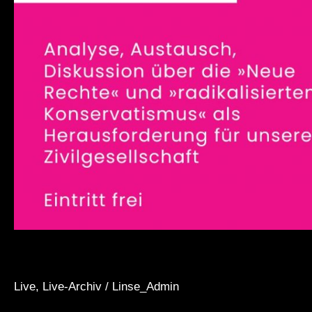
Live
,
Live-Archiv
/
Linse_Admin