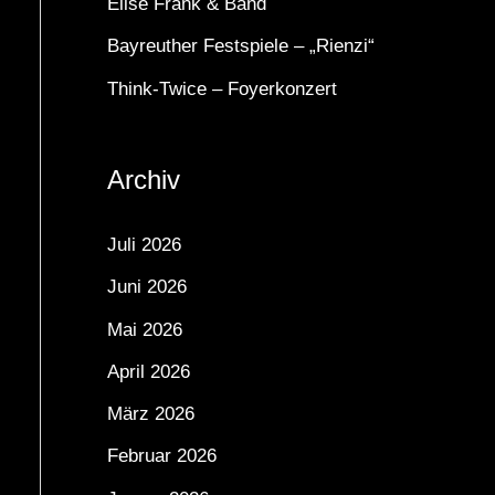
Elise Frank & Band
a
Bayreuther Festspiele – „Rienzi“
c
Think-Twice – Foyerkonzert
h
:
Archiv
Juli 2026
Juni 2026
Mai 2026
April 2026
März 2026
Februar 2026