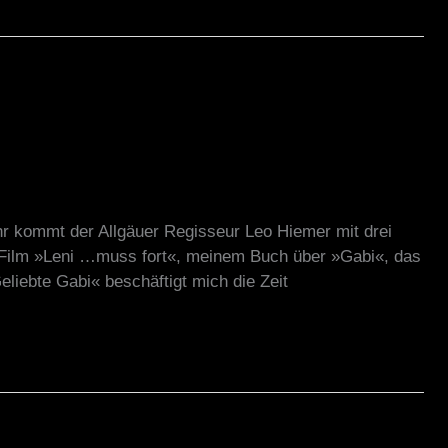
Uhr kommt der Allgäuer Regisseur Leo Hiemer mit drei
m Film »Leni …muss fort«, meinem Buch über »Gabi«, das
Geliebte Gabi« beschäftigt mich die Zeit