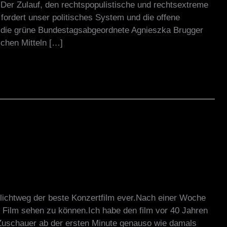
 Der Zulauf, den rechtspopulistische und rechtsextreme
fordert unser politisches System und die offene
nd die grüne Bundestagsabgeordnete Agnieszka Brugger
lchen Mitteln […]
hlichtweg der beste Konzertfilm ever.Nach einer Woche
 Film sehen zu können.Ich habe den film vor 40 Jahren
Zuschauer ab der ersten Minute genauso wie damals