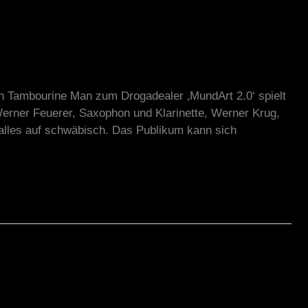
en Tambourine Man zum Drogadealer ‚MundArt 2.0‘ spielt
erner Feuerer, Saxophon und Klarinette, Werner Krug,
alles auf schwäbisch. Das Publikum kann sich