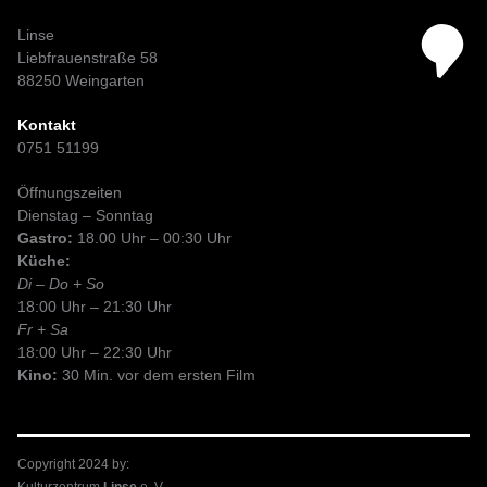
Linse
Liebfrauenstraße 58
88250 Weingarten
Kontakt
0751 51199
Öffnungszeiten
Dienstag – Sonntag
Gastro:
18.00 Uhr – 00:30 Uhr
Küche:
Di – Do + So
18:00 Uhr – 21:30 Uhr
Fr + Sa
18:00 Uhr – 22:30 Uhr
Kino:
30 Min. vor dem ersten Film
Copyright 2024 by:
Kulturzentrum
Linse
e. V.