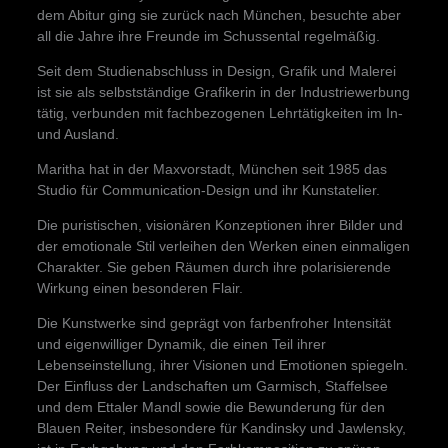
dem Abitur ging sie zurück nach München, besuchte aber
all die Jahre ihre Freunde im Schussental regelmäßig.
Seit dem Studienabschluss in Design, Grafik und Malerei
ist sie als selbstständige Grafikerin in der Industriewerbung
tätig, verbunden mit fachbezogenen Lehrtätigkeiten im In-
und Ausland.
Maritha hat in der Maxvorstadt, München seit 1985 das
Studio für Communication-Design und ihr Kunstatelier.
Die puristischen, visionären Konzeptionen ihrer Bilder und
der emotionale Stil verleihen den Werken einen einmaligen
Charakter. Sie geben Räumen durch ihre polarisierende
Wirkung einen besonderen Flair.
Die Kunstwerke sind geprägt von farbenfroher Intensität
und eigenwilliger Dynamik, die einen Teil ihrer
Lebenseinstellung, ihrer Visionen und Emotionen spiegeln.
Der Einfluss der Landschaften um Garmisch, Staffelsee
und dem Ettaler Mandl sowie die Bewunderung für den
Blauen Reiter, insbesondere für Kandinsky und Jawlensky,