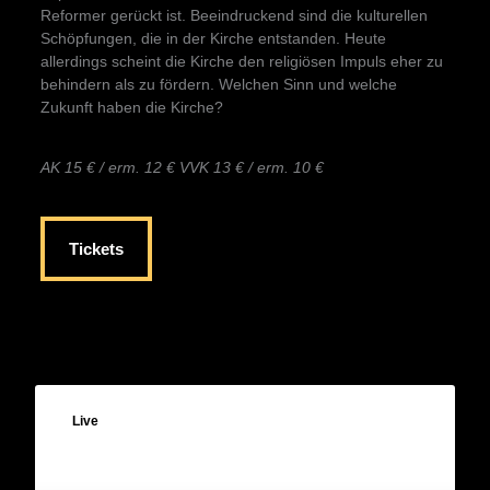
Reformer gerückt ist. Beeindruckend sind die kulturellen
Schöpfungen, die in der Kirche entstanden. Heute
allerdings scheint die Kirche den religiösen Impuls eher zu
behindern als zu fördern. Welchen Sinn und welche
Zukunft haben die Kirche?
AK 15 € / erm. 12 € VVK 13 € / erm. 10 €
Tickets
Live