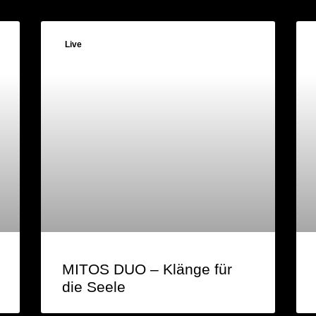
Live
MITOS DUO – Klänge für
die Seele