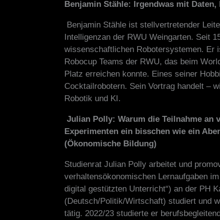
Benjamin Stähle: Irgendwas mit Daten, 
Benjamin Stähle ist stellvertretender Leite
Intelligenzan der RWU Weingarten. Seit 1
wissenschaftlichen Robotersystemen. Er 
Robocup Teams der RWU, das beim Worldc
Platz erreichen konnte. Eines seiner Hobb
Cocktailrobotern. Sein Vortrag handelt – w
Robotik und KI.
Julian Polly: Warum die Teilnahme an
Experimenten ein bisschen wie ein Aben
(Ökonomische Bildung)
Studienrat Julian Polly arbeitet und promov
verhaltensökonomischen Lernaufgaben im 
digital gestützten Unterricht“) an der PH 
(Deutsch/Politik/Wirtschaft) studiert und w
tätig. 2022/23 studierte er berufsbegleit