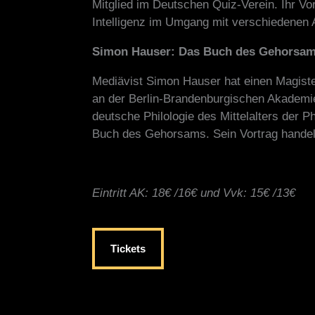
Mitglied im Deutschen Quiz-Verein. Ihr Vor
Intelligenz im Umgang mit verschiedenen 
Simon Hauser: Das Buch des Gehorsams
Mediävist Simon Hauser hat einen Magister 
an der Berlin-Brandenburgischen Akademie
deutsche Philologie des Mittelalters der P
Buch des Gehorsams. Sein Vortrag hande
Eintritt AK: 18€ /16€ und Vvk: 15€ /13€
Tickets