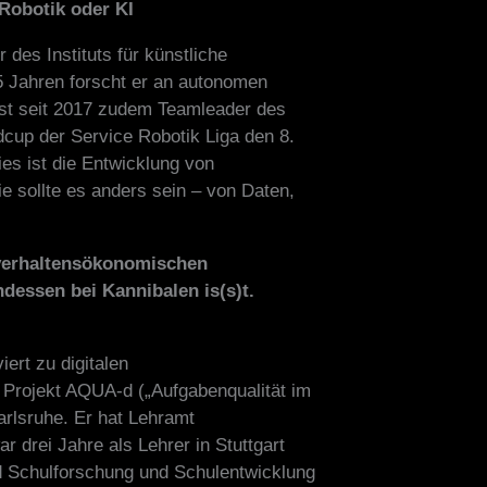
Robotik oder KI
r des Instituts für künstliche
5 Jahren forscht er an autonomen
ist seit 2017 zudem Teamleader des
up der Service Robotik Liga den 8.
ies ist die Entwicklung von
ie sollte es anders sein – von Daten,
 verhaltensökonomischen
dessen bei Kannibalen is(s)t.
iert zu digitalen
Projekt AQUA-d („Aufgabenqualität im
Karlsruhe. Er hat Lehramt
ar drei Jahre als Lehrer in Stuttgart
end Schulforschung und Schulentwicklung