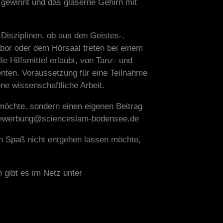
 gewinnt und das gläserne Gehirn mit
Disziplinen, ob aus den Geistes-,
bor oder dem Hörsaal treten bei einem
e Hilfsmittel erlaubt, von Tanz- und
nten. Voraussetzung für eine Teilnahme
ene wissenschaftliche Arbeit.
 möchte, sondern einen eigenen Beitrag
: bewerbung@scienceslam-bodensee.de
n Spaß nicht entgehen lassen möchte,
gibt es im Netz unter