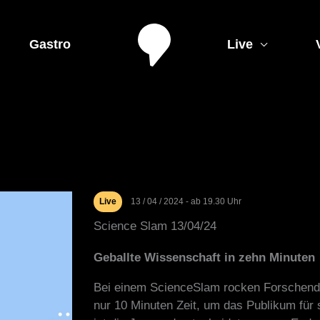
Gastro
Live
Live
13 / 04 / 2024 - ab 19.30 Uhr
Science Slam 13/04/24
Geballte Wissenschaft in zehn Minuten
Bei einem ScienceSlam rocken Forschende
nur 10 Minuten Zeit, um das Publikum für