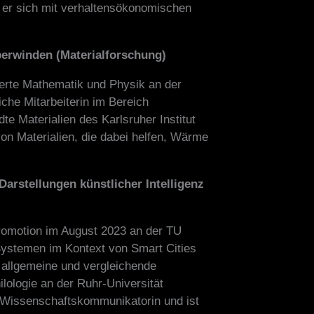
t er sich mit verhaltensökonomischen
erwinden (Materialforschung)
ierte Mathematik und Physik an der
iche Mitarbeiterin im Bereich
te Materialien des Karlsruher Institut
 von Materialien, die dabei helfen, Wärme
Darstellungen künstlicher Intelligenz
Promotion im August 2023 an der TU
Systemen im Kontext von Smart Cities
m allgemeine und vergleichende
lologie an der Ruhr-Universität
e Wissenschaftskommunikatorin und ist