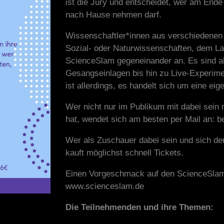
ist die Jury und entscheidet, wer am Ende
nach Hause nehmen darf.
Wissenschaftler*innen aus verschiedenen 
Sozial- oder Naturwissenschaften, dem La
ScienceSlam gegeneinander an. Es sind all
Gesangseinlagen bis hin zu Live-Experime
ist allerdings, es handelt sich um eine eig
Wer nicht nur im Publikum mit dabei sein
hat, wendet sich am besten per Mail an
Wer als Zuschauer dabei sein und sich de
kauft möglichst schnell Tickets.
Einen Vorgeschmack auf den ScienceSlam 
www.scienceslam.de
Die Teilnehmenden und ihre Themen: