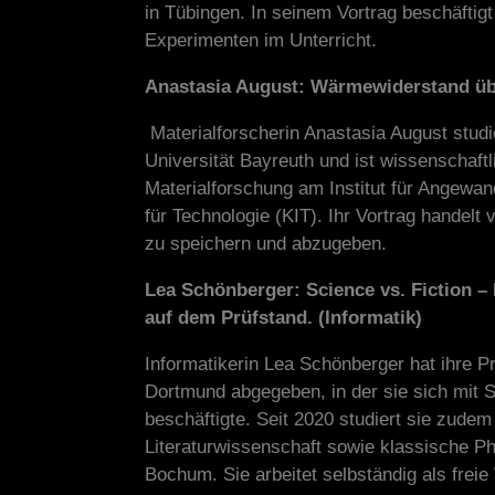
in Tübingen. In seinem Vortrag beschäftig
Experimenten im Unterricht.
Anastasia August: Wärmewiderstand üb
Materialforscherin Anastasia August stud
Universität Bayreuth und ist wissenschaftl
Materialforschung am Institut für Angewand
für Technologie (KIT). Ihr Vortrag handelt
zu speichern und abzugeben.
Lea Schönberger: Science vs. Fiction – 
auf dem Prüfstand. (Informatik)
Informatikerin Lea Schönberger hat ihre 
Dortmund abgegeben, in der sie sich mit 
beschäftigte. Seit 2020 studiert sie zude
Literaturwissenschaft sowie klassische Phi
Bochum. Sie arbeitet selbständig als frei