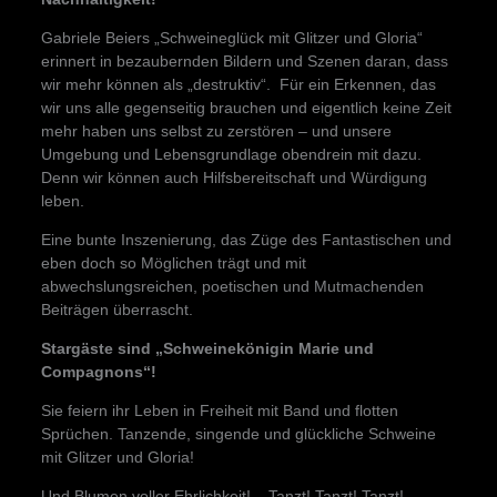
Gabriele Beiers „Schweineglück mit Glitzer und Gloria“
erinnert in bezaubernden Bildern und Szenen daran, dass
wir mehr können als „destruktiv“. Für ein Erkennen, das
wir uns alle gegenseitig brauchen und eigentlich keine Zeit
mehr haben uns selbst zu zerstören – und unsere
Umgebung und Lebensgrundlage obendrein mit dazu.
Denn wir können auch Hilfsbereitschaft und Würdigung
leben.
Eine bunte Inszenierung, das Züge des Fantastischen und
eben doch so Möglichen trägt und mit
abwechslungsreichen, poetischen und Mutmachenden
Beiträgen überrascht.
Stargäste sind „Schweinekönigin Marie und
Compagnons“!
Sie feiern ihr Leben in Freiheit mit Band und flotten
Sprüchen. Tanzende, singende und glückliche Schweine
mit Glitzer und Gloria!
Und Blumen voller Ehrlichkeit! – Tanzt! Tanzt! Tanzt!