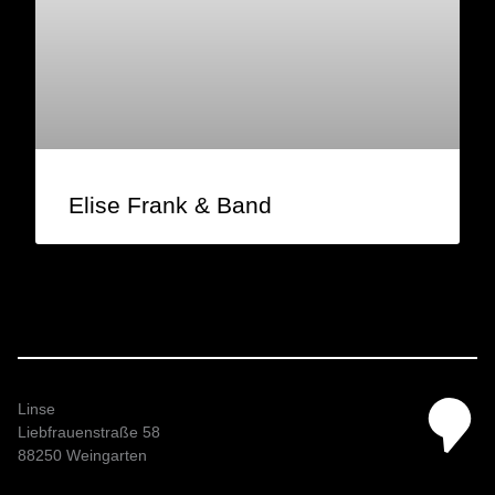
Elise Frank & Band
Linse
Liebfrauenstraße 58
88250 Weingarten