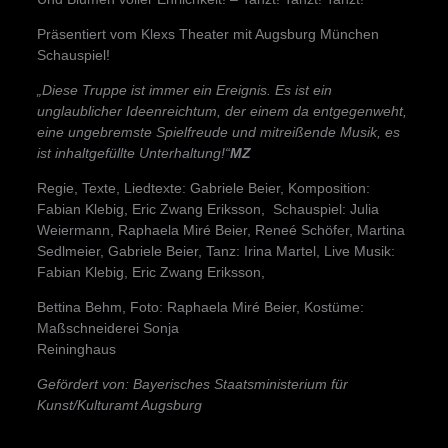
Präsentiert vom Klexs Theater mit Augsburg München
Schauspiel!
„Diese Truppe ist immer ein Ereignis. Es ist ein
unglaublicher Ideenreichtum, der einem da entgegenweht,
eine ungebremste Spielfreude und mitreißende Musik, es
ist inhaltgefüllte Unterhaltung!“
MZ
Regie, Texte, Liedtexte: Gabriele Beier, Komposition:
Fabian Klebig, Eric Zwang Eriksson, Schauspiel: Julia
Weiermann, Raphaela Miré Beier, Reneé Schöfer, Martina
Sedlmeier, Gabriele Beier, Tanz: Irina Martel, Live Musik:
Fabian Klebig, Eric Zwang Eriksson,
Bettina Behm, Foto: Raphaela Miré Beier, Kostüme:
Maßschneiderei Sonja
Reininghaus
Gefördert von: Bayerisches Staatsministerium für
Kunst/Kulturamt Augsburg