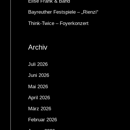
Elise Frank & Band
a
Bayreuther Festspiele – „Rienzi“
c
Think-Twice – Foyerkonzert
h
:
Archiv
Juli 2026
Juni 2026
Mai 2026
April 2026
März 2026
Februar 2026